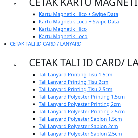
CETAK KARTU MAGNET
Kartu Magnetik Hico + Swipe Data
Kartu Magnetik Loco + Swipe Data
Kartu Magnetik Hico
Kartu Magnetik Loco
CETAK TALI ID CARD / LANYARD
CETAK TALI ID CARD/ 
Tali Lanyard Printing Tisu 1.5cm
Tali Lanyard Printing Tisu 2cm
Tali Lanyard Printing Tisu 2.5cm
Tali Lanyard Polyester Printing 1.5cm
Tali Lanyard Polyester Printing 2cm
Tali Lanyard Polyester Printing 2.5cm
Tali Lanyard Polyester Sablon 1.5cm
Tali Lanyard Polyester Sablon 2cm
Tali Lanyard Polyester Sablon 2.5cm