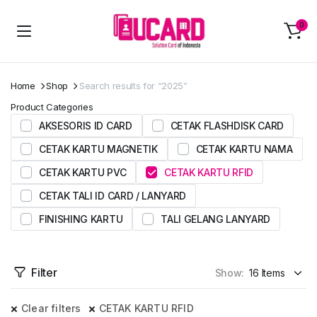
0
Home
Shop
Search results for “2025”
Product Categories
AKSESORIS ID CARD
CETAK FLASHDISK CARD
CETAK KARTU MAGNETIK
CETAK KARTU NAMA
CETAK KARTU PVC
CETAK KARTU RFID
CETAK TALI ID CARD / LANYARD
FINISHING KARTU
TALI GELANG LANYARD
Filter
Show:
Clear filters
CETAK KARTU RFID